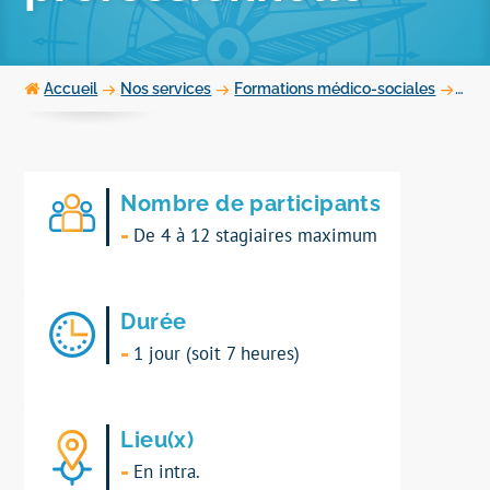
Accueil
Nos services
Formations médico-sociales
Devo
Nombre de participants
De 4 à 12 stagiaires maximum
Durée
1 jour (soit 7 heures)
Lieu(x)
En intra.