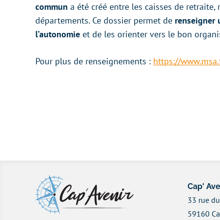
commun
a été créé entre les caisses de retraite
départements. Ce dossier permet de
renseigner 
l’autonomie
et de les orienter vers le bon organ
Pour plus de renseignements :
https://www.msa.
Cap' Ave
33 rue du
59160 C