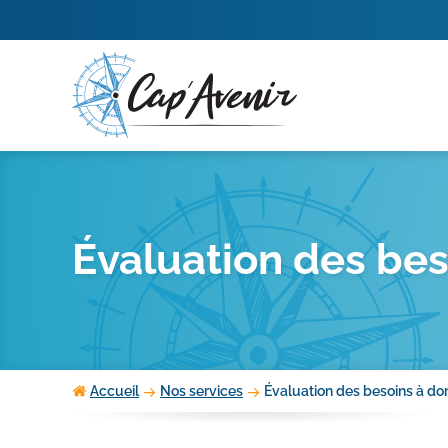
Aller
au
contenu
Évaluation des bes
Accueil
Nos services
Évaluation des besoins à do