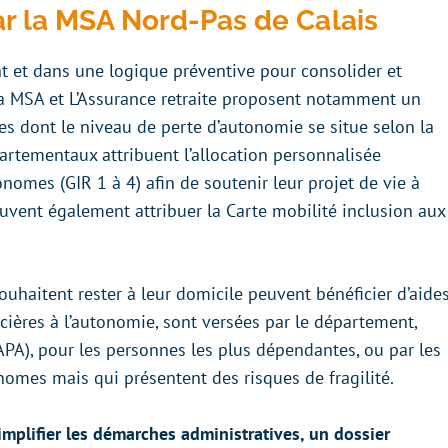
ar la MSA Nord-Pas de Calais
nt et dans une logique préventive pour consolider et
 La MSA et L’Assurance retraite proposent notamment un
 dont le niveau de perte d’autonomie se situe selon la
épartementaux attribuent l’allocation personnalisée
omes (GIR 1 à 4) afin de soutenir leur projet de vie à
euvent également attribuer la Carte mobilité inclusion aux
uhaitent rester à leur domicile peuvent bénéficier d’aide
ncières à l’autonomie, sont versées par le département,
PA), pour les personnes les plus dépendantes, ou par les
nomes mais qui présentent des risques de fragilité.
simplifier les démarches administratives, un dossier