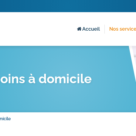
Accueil
Nos servic
oins à domicile
micile