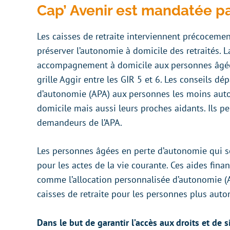
Cap’ Avenir est mandatée p
Les caisses de retraite interviennent précoceme
préserver l’autonomie à domicile des retraités.
accompagnement à domicile aux personnes âgées
grille Aggir entre les GIR 5 et 6. Les conseils d
d’autonomie (APA) aux personnes les moins auton
domicile mais aussi leurs proches aidants. Ils p
demandeurs de l’APA.
Les personnes âgées en perte d’autonomie qui so
pour les actes de la vie courante. Ces aides fina
comme l’allocation personnalisée d’autonomie (A
caisses de retraite pour les personnes plus auto
Dans le but de garantir l’accès aux droits et de 