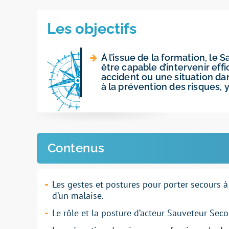
Les objectifs
À l’issue de la formation, le 
être capable d’intervenir eff
accident ou une situation da
à la prévention des risques, 
Contenus
Les
gestes et postures
pour porter
secours
à
d’un malaise.
Le
rôle
et la posture d’
acteur
Sauveteur Secou