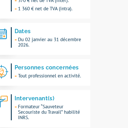
370 € net de TVA (inter).
1 360 € net de TVA (intra).
Dates
Du 02 janvier au 31 décembre
2026.
Personnes concernées
Tout professionnel en activité.
Intervenant(s)
Formateur “Sauveteur
Secouriste du Travail” habilité
INRS.