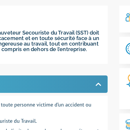
Sauveteur Secouriste du Travail (SST) doit
icacement et en toute sécurité face à un
ngereuse au travail, tout en contribuant
y compris en dehors de l’entreprise.
 toute personne
victime
d’un accident ou
riste du Travail.