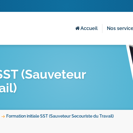
Accueil
Nos servic
 SST (Sauveteur
il)
Formation initiale SST (Sauveteur Secouriste du Travail)